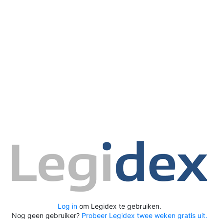
Stuur
Standaard (v2)
Log in
om Legidex te gebruiken.
Nog geen gebruiker?
Probeer Legidex twee weken gratis uit.